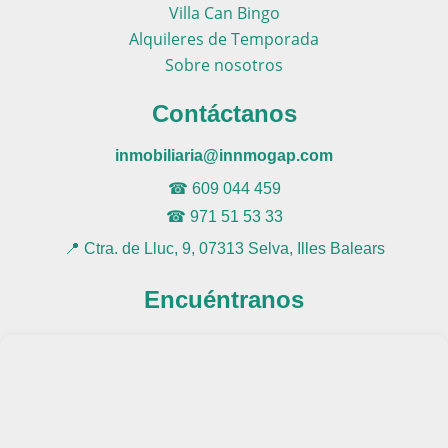
Villa Can Bingo
Alquileres de Temporada
Sobre nosotros
Contáctanos
inmobiliaria@innmogap.com
☎
609 044 459
☎
971 51 53 33
📍
Ctra. de Lluc, 9, 07313 Selva, Illes Balears
Encuéntranos